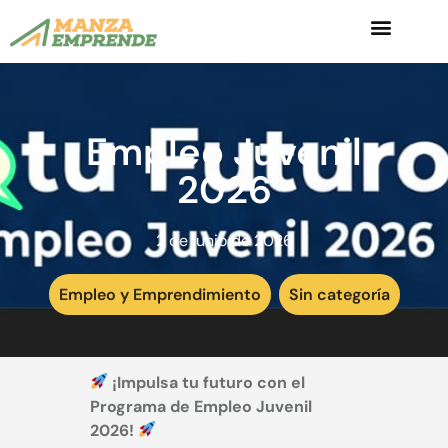
Empleo Juvenil
2026
2 de junio de 2026
Empleo y Emprendimiento
,
Sin categoría
¡Impulsa tu futuro con el
Programa de Empleo Juvenil
2026!