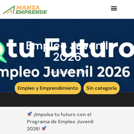
Empleo Juvenil
2026
2 de junio de 2026
Empleo y Emprendimiento
,
Sin categoría
¡Impulsa tu futuro con el
Programa de Empleo Juvenil
2026!