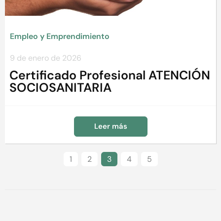
Empleo y Emprendimiento
9 de enero de 2026
Certificado Profesional ATENCIÓN
SOCIOSANITARIA
Leer más
1
2
3
4
5