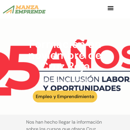
Formación en
noviembre de
Cruz Roja
24 de octubre de 2025
Empleo y Emprendimiento
Nos han hecho llegar la información
sobre los cursos que ofrece Cruz