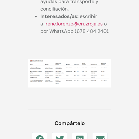
ayudas para transporte y
conciliación.
Interesados/as:
escribir
a
irene.lorenzo@cruzroja.es
o
por WhatsApp (678 484 240).
Compártelo