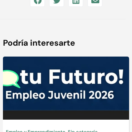
Podría interesarte
Empleo y Emprendimiento
,
Sin categoría