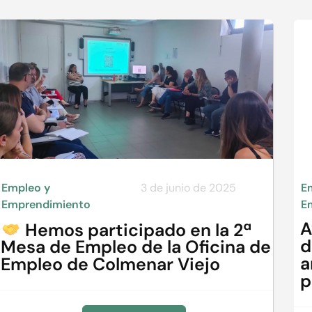
Empleo y
3 de junio de 2025
E
Emprendimiento
E
A
Hemos participado en la 2ª
d
Mesa de Empleo de la Oficina de
a
Empleo de Colmenar Viejo
p