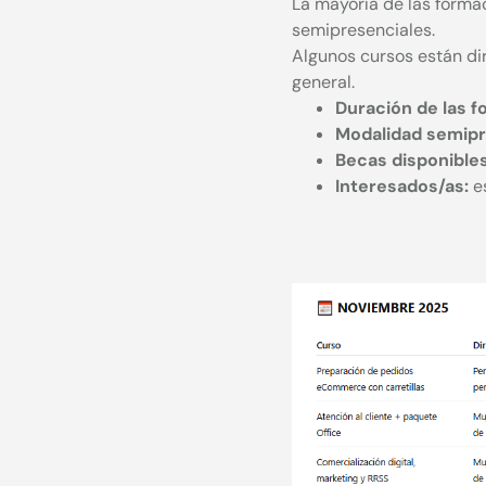
La mayoría de las forma
semipresenciales.
Algunos cursos están dir
general.
Duración de las f
Modalidad semipr
Becas disponibles
Interesados/as:
es