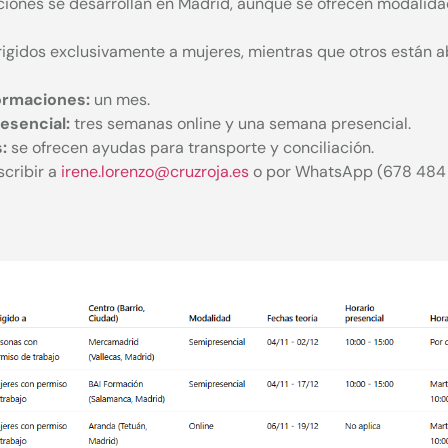
ciones se desarrollan en Madrid, aunque se ofrecen modalida
igidos exclusivamente a mujeres, mientras que otros están ab
ormaciones:
un mes.
esencial:
tres semanas online y una semana presencial.
:
se ofrecen ayudas para transporte y conciliación.
cribir a
irene.lorenzo@cruzroja.es
o por WhatsApp (678 484 