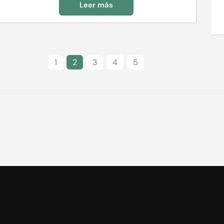
Leer más
1
2
3
4
5