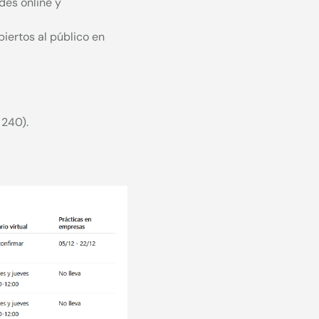
des online y
iertos al público en
240).