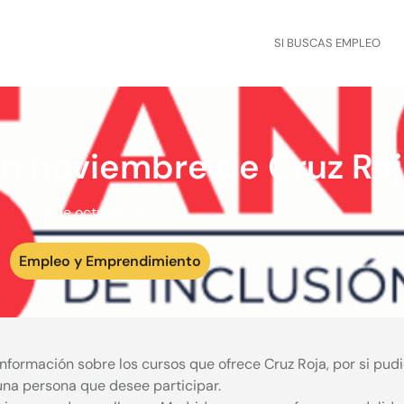
SI BUSCAS EMPLEO
n noviembre de Cruz Ro
24 de octubre de 2025
Empleo y Emprendimiento
información sobre los cursos que ofrece Cruz Roja, por si pudi
una persona que desee participar.