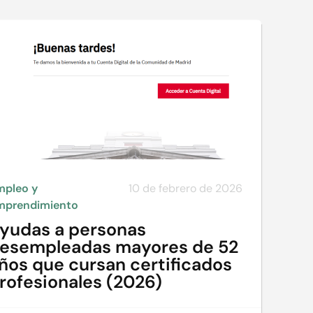
mpleo y
10 de febrero de 2026
mprendimiento
yudas a personas
esempleadas mayores de 52
ños que cursan certificados
rofesionales (2026)