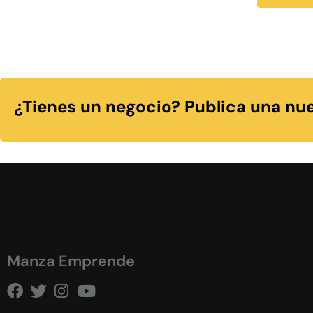
¿Tienes un negocio? Publica una nue
Manza Emprende