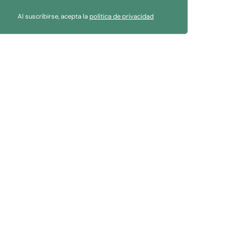
Al suscribirse, acepta la
política de privacidad