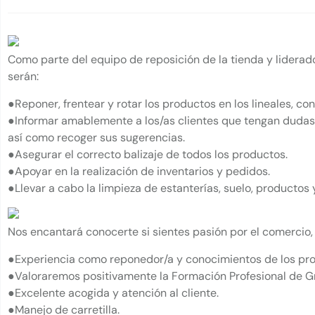
Como parte del equipo de reposición de la tienda y liderad
serán:
●
Reponer, frentear y rotar los productos en los lineales, co
●
Informar amablemente a los/as clientes que tengan dudas 
así como recoger sus sugerencias.
●
Asegurar el correcto balizaje de todos los productos.
●
Apoyar en la realización de inventarios y pedidos.
●
Llevar a cabo la limpieza de estanterías, suelo, productos
Nos encantará conocerte si sientes pasión por el comercio, 
●
Experiencia como reponedor/a y conocimientos de los pro
●
Valoraremos positivamente la Formación Profesional de G
●
Excelente acogida y atención al cliente.
●
Manejo de carretilla.