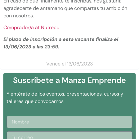
En caso de que finalmente te inscribas, nos gustaría
agradecerte de antemano que compartas tu ambición
con nosotros.
Comprador/a at Nutreco
El plazo de inscripción a esta vacante finaliza el
13/06/2023 a las 23:59.
Vence el 13/06/2023
Suscríbete a Manza Emprende
Y entérate de los eventos, presentaciones, cursos y
talleres que convocamos