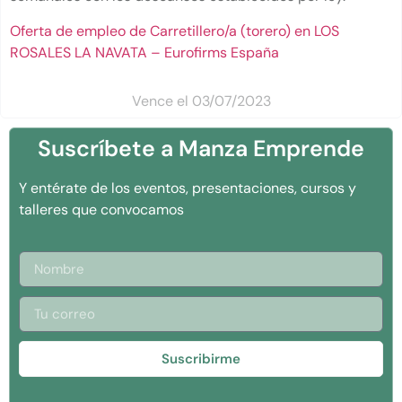
Oferta de empleo de Carretillero/a (torero) en LOS
ROSALES LA NAVATA – Eurofirms España
Vence el 03/07/2023
Suscríbete a Manza Emprende
Y entérate de los eventos, presentaciones, cursos y
talleres que convocamos
Suscribirme