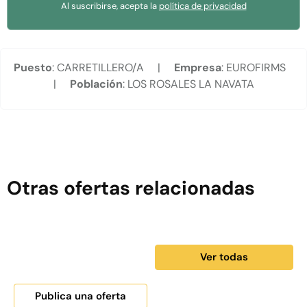
Al suscribirse, acepta la
política de privacidad
Puesto
: CARRETILLERO/A |
Empresa
: EUROFIRMS
|
Población
: LOS ROSALES LA NAVATA
Otras ofertas relacionadas
Ver todas
Publica una oferta