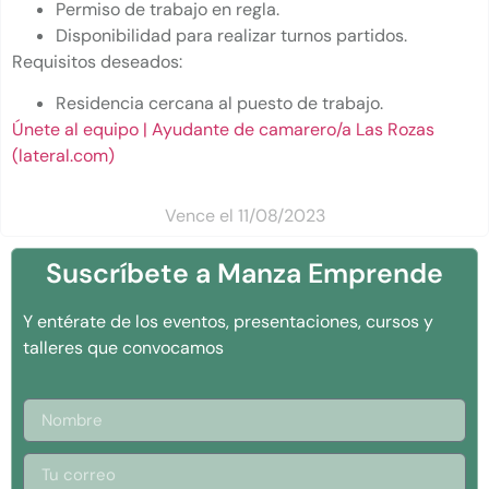
Permiso de trabajo en regla.
Disponibilidad para realizar turnos partidos.
Requisitos deseados:
Residencia cercana al puesto de trabajo.
Únete al equipo | Ayudante de camarero/a Las Rozas
(lateral.com)
Vence el 11/08/2023
Suscríbete a Manza Emprende
Y entérate de los eventos, presentaciones, cursos y
talleres que convocamos