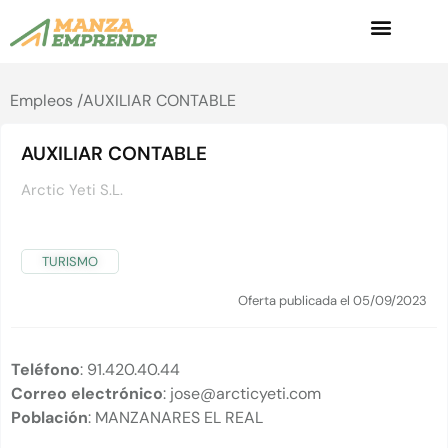
Empleos /
AUXILIAR CONTABLE
AUXILIAR CONTABLE
Arctic Yeti S.L.
TURISMO
Oferta publicada el 05/09/2023
Teléfono
: 91.420.40.44
Correo electrónico
: jose@arcticyeti.com
Población
: MANZANARES EL REAL