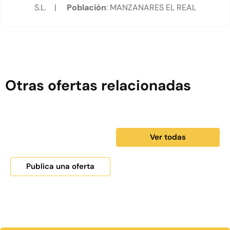
S.L. |
Población
: MANZANARES EL REAL
Otras ofertas relacionadas
Ver todas
Publica una oferta