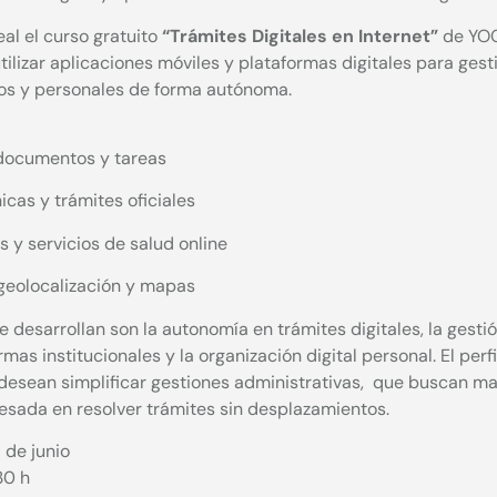
al el curso gratuito
“Trámites Digitales en Internet”
de YOC
tilizar aplicaciones móviles y plataformas digitales para gest
rios y personales de forma autónoma.
 documentos y tareas
cas y trámites oficiales
 y servicios de salud online
geolocalización y mapas
desarrollan son la autonomía en trámites digitales, la gestió
mas institucionales y la organización digital personal. El perfi
desean simplificar gestiones administrativas, que buscan m
resada en resolver trámites sin desplazamientos.
5 de junio
30 h