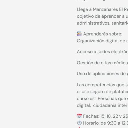
Llega a Manzanares El Re
objetivo de aprender a u
administrativos, sanita
Aprenderás sobre:
Organización digital de
Acceso a sedes electróni
Gestión de citas médicas
Uso de aplicaciones de 
Las competencias que se 
el uso seguro de platafor
curso es: Personas que 
digital, ciudadanía inte
Fechas: 15, 18, 22 y 2
Horario: de 9:30 a 12: