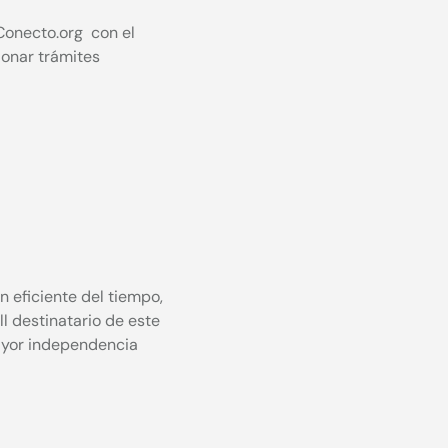
onecto.org con el
ionar trámites
n eficiente del tiempo,
ll destinatario de este
ayor independencia