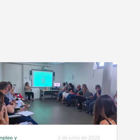
mpleo y
3 de junio de 2025