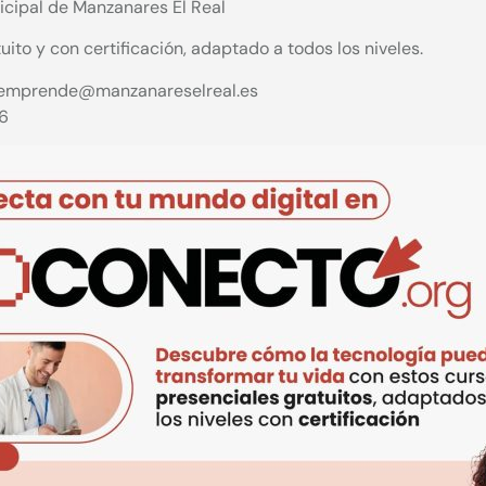
icipal de Manzanares El Real
ito y con certificación, adaptado a todos los niveles.
emprende@manzanareselreal.es
6