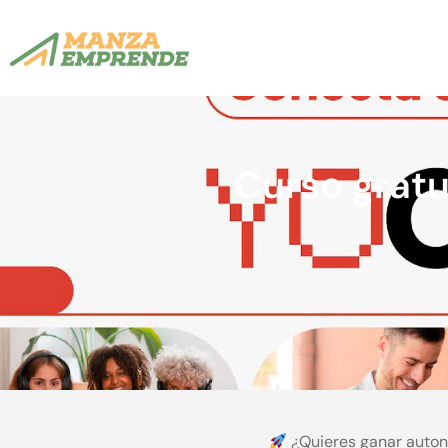
Curso gratu
¿Quieres ganar autono