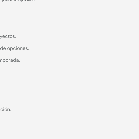
oyectos.
 de opciones.
emporada.
ción.