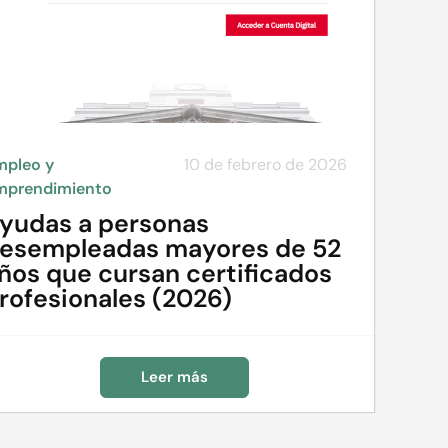
mpleo y
10 de febrero de 2026
mprendimiento
yudas a personas
esempleadas mayores de 52
ños que cursan certificados
rofesionales (2026)
Leer más