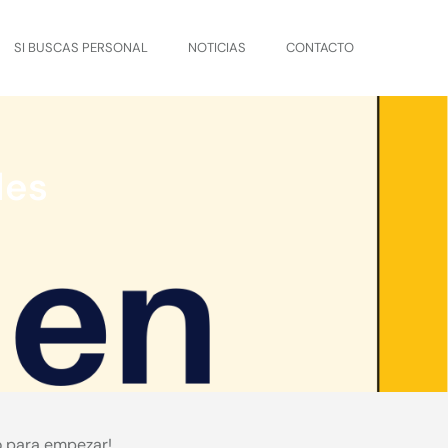
SI BUSCAS PERSONAL
NOTICIAS
CONTACTO
des
o para empezar!