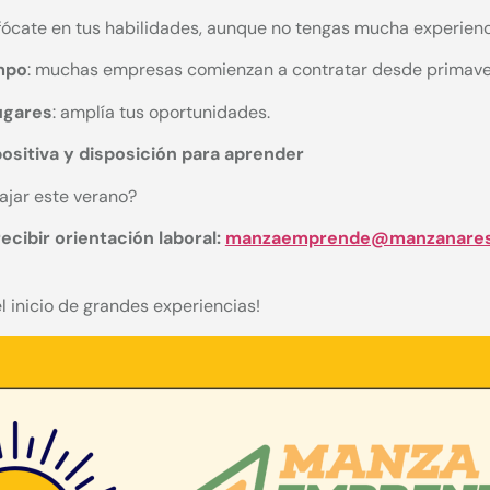
nfócate en tus habilidades, aunque no tengas mucha experienc
mpo
: muchas empresas comienzan a contratar desde primave
lugares
: amplía tus oportunidades.
ositiva y disposición para aprender
bajar este verano?
ecibir orientación laboral:
manzaemprende@manzanarese
l inicio de grandes experiencias!