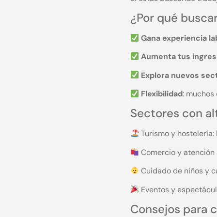
¿Por qué busca
Gana experiencia la
Aumenta tus ingre
Explora nuevos sec
Flexibilidad
: muchos 
Sectores con a
Turismo y hostelería: 
Comercio y atención a
Cuidado de niños y c
Eventos y espectáculos
Consejos para 