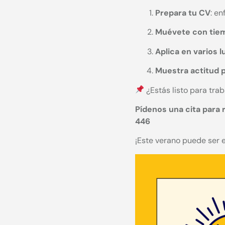
Prepara tu CV
: e
Muévete con tie
Aplica en varios 
Muestra actitud p
¿Estás listo para tra
Pídenos una cita para r
446
¡Este verano puede ser e