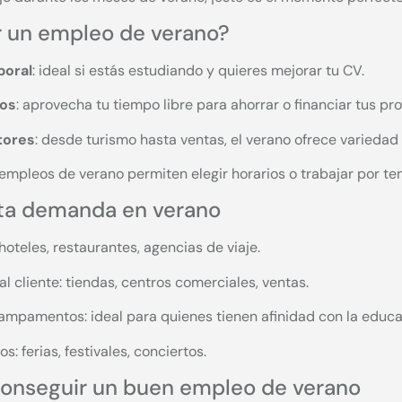
r un empleo de verano?
boral
: ideal si estás estudiando y quieres mejorar tu CV.
sos
: aprovecha tu tiempo libre para ahorrar o financiar tus pr
tores
: desde turismo hasta ventas, el verano ofrece variedad
empleos de verano permiten elegir horarios o trabajar por t
lta demanda en verano
hoteles, restaurantes, agencias de viaje.
l cliente: tiendas, centros comerciales, ventas.
ampamentos: ideal para quienes tienen afinidad con la educa
: ferias, festivales, conciertos.
conseguir un buen empleo de verano