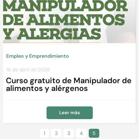
Empleo y Emprendimiento
16 de abril de 2026
Curso gratuito de Manipulador de
alimentos y alérgenos
Leer más
1
2
3
4
5