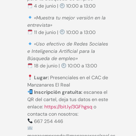
4 de junio |
10:00 a 13:00
«Muestra tu mejor versión en la
entrevista»
11 de junio |
10:00 a 13:00
«Uso efectivo de Redes Sociales
e Inteligencia Artificial para la
Búsqueda de empleo»
18 de junio |
10:00 a 13:00
Lugar:
Presenciales en el CAC de
Manzanares El Real
Inscripción gratuita:
escanea el
QR del cartel, deja tus datos en este
enlace:
https://bit.ly/3GFhgsq
o
contacta con nosotros:
667 254 446
manzaemprende@manzanareselreal.es