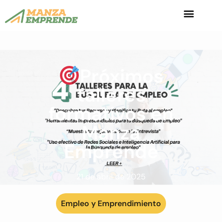
Próximos
talleres
formativos en
Manza
Emprende
21 de abril de 2025
Empleo y Emprendimiento